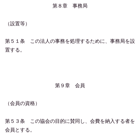
第８章 事務局
（設置等）
第５１条 この法人の事務を処理するために、事務局を設
置する。
第９章 会員
（会員の資格）
第５３条 この協会の目的に賛同し、会費を納入する者を
会員とする。