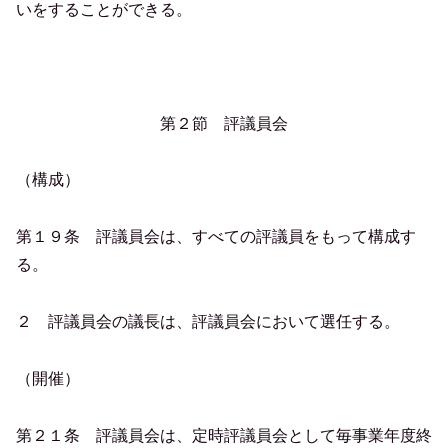
いをすることができる。
第２節 評議員会
（構成）
第１９条 評議員会は、すべての評議員をもって構成す
る。
２ 評議員会の議長は、評議員会において選任する。
（開催）
第２１条 評議員会は、定時評議員会として毎事業年度終