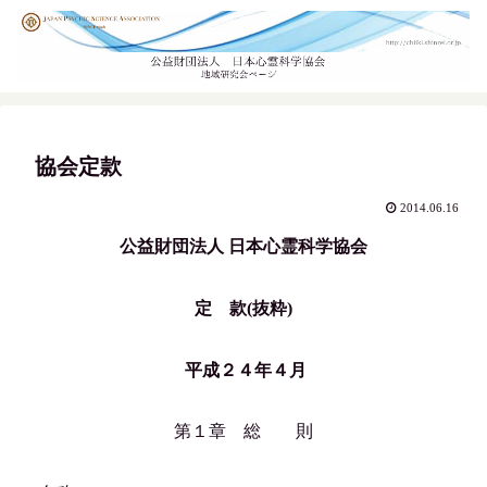
協会定款
2014.06.16
公益財団法人 日本心霊科学協会
定 款(抜粋)
平成２４年４月
第１章 総 則