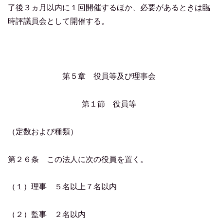
了後３ヵ月以内に１回開催するほか、必要があるときは臨
時評議員会として開催する。
第５章 役員等及び理事会
第１節 役員等
（定数および種類）
第２６条 この法人に次の役員を置く。
（１）理事 ５名以上７名以内
（２）監事 ２名以内