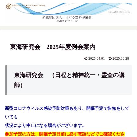
東海研究会 2025年度例会案内
2025.04.01
2025.06.28
東海研究会 （日程と精神統一・霊査の講
師）
新型コロナウィルス感染予防対策もあり、開催予定で告知をして
いても
状況により中止になる場合がございます。
参加予定の方は、開催予定日前に
必ず電話などでご確認くださ