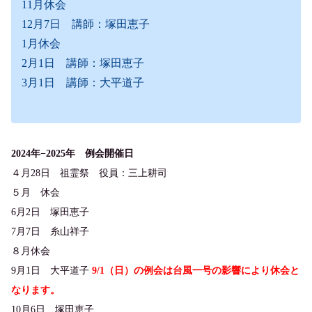
11月休会
12月7日 講師：塚田恵子
1月休会
2月1日 講師：塚田恵子
3月1日 講師：大平道子
2024年−2025年 例会開催日
４月28日 祖霊祭 役員：三上耕司
５月 休会
6月2日 塚田恵子
7月7日 糸山祥子
８月休会
9月1日 大平道子
9/1（日）の例会は台風一号の影響により休会と
なります。
10月6日 塚田恵子