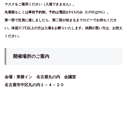
マスクをご着用ください（入場できません）。
先着順もしくは事前予約制。予約は電話かFAXのみ（LINEはNG）。
第一部で定員に達しましたら、第二部が始まるまでロビーでお待ちくださ
い。体温37.5℃以上の方は入場をお断りいたします。体調が悪い方は、お控え
ください。
開催場所のご案内
会場：東横イン 名古屋丸の内 会議室
名古屋市中区丸の内１－４－２０