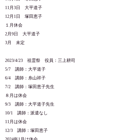
11月3日 大平道子
12月1日 塚田恵子
１月休会
2月9日 大平道子
3月 未定
2023/4/23 祖霊祭 役員：三上耕司
5/7 講師：大平道子
6/4 講師：糸山祥子
7/2 講師：塚田恵子先生
８月は休会
9/3 講師：大平道子先生
10/1 講師：派遣なし
11月は休会
12/3 講師：塚田恵子
2024年
1月は休会