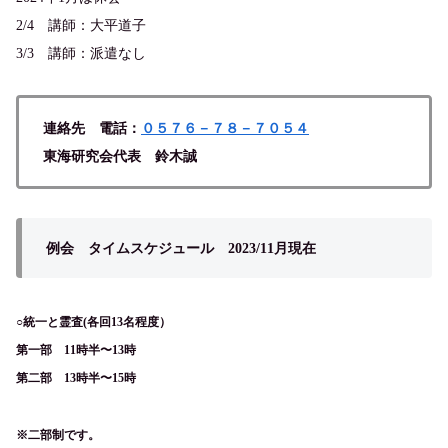
2/4 講師：大平道子
3/3 講師：派遣なし
連絡先 電話：
０５７６－７８－７０５４
東海研究会代表 鈴木誠
例会 タイムスケジュール 2023/11月現在
○統一と霊査(各回13名程度）
第一部 11時半〜13時
第二部 13時半〜15時
※二部制です。