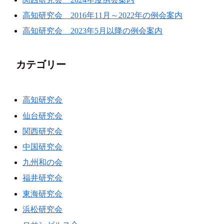
高知研究会 2016年11月～2022年の例会案内
高知研究会 2023年5月以降の例会案内
カテゴリー
高知研究会
仙台研究会
関西研究会
中国研究会
九州和の会
福井研究会
東海研究会
浜松研究会