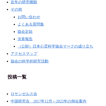
近年の研究概観
その他
お問い合わせ
よくある質問集
協会定款
決算報告
（公財）日本心霊科学協会マークの成り立ち
アクセスマップ
協会の科学的研究活動
投稿一覧
ロサンゼルス会
中国研究会 2017年12月～2022年の例会案内