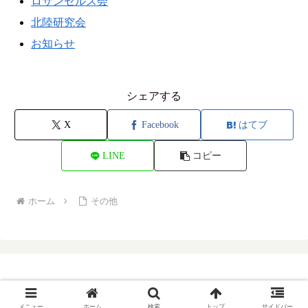
ロサンゼルス会
北陸研究会
お知らせ
シェアする
X
Facebook
はてブ
LINE
コピー
ホーム
その他
Copyright © 1970 All Rights Reserved.
メニュー
ホーム
検索
トップ
サイドバー