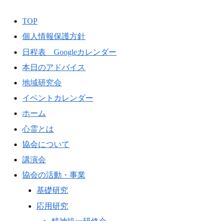
TOP
個人情報保護方針
日程表 Googleカレンダー
本日のアドバイス
地域研究会
イベントカレンダー
ホーム
心霊とは
協会について
講演会
協会の活動・事業
基礎研究
応用研究